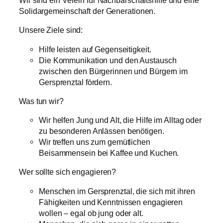
Wir sind ein Verein für Nachbarschaftshilfe und eine
Solidargemeinschaft der Generationen.
Unsere Ziele sind:
Hilfe leisten auf Gegenseitigkeit.
Die Kommunikation und den Austausch
zwischen den Bürgerinnen und Bürgern im
Gersprenztal fördern.
Was tun wir?
Wir helfen Jung und Alt, die Hilfe im Alltag oder
zu besonderen Anlässen benötigen.
Wir treffen uns zum gemütlichen
Beisammensein bei Kaffee und Kuchen.
Wer sollte sich engagieren?
Menschen im Gersprenztal, die sich mit ihren
Fähigkeiten und Kenntnissen engagieren
wollen – egal ob jung oder alt.