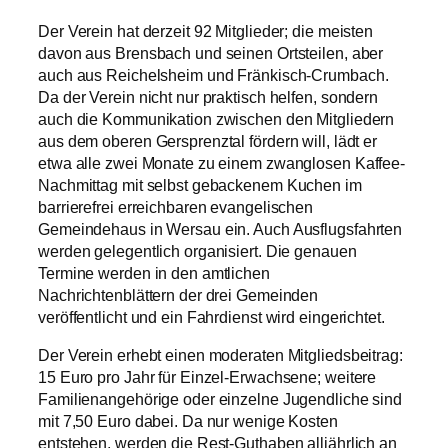
Der Verein hat derzeit 92 Mitglieder; die meisten
davon aus Brensbach und seinen Ortsteilen, aber
auch aus Reichelsheim und Fränkisch-Crumbach.
Da der Verein nicht nur praktisch helfen, sondern
auch die Kommunikation zwischen den Mitgliedern
aus dem oberen Gersprenztal fördern will, lädt er
etwa alle zwei Monate zu einem zwanglosen Kaffee-
Nachmittag mit selbst gebackenem Kuchen im
barrierefrei erreichbaren evangelischen
Gemeindehaus in Wersau ein. Auch Ausflugsfahrten
werden gelegentlich organisiert. Die genauen
Termine werden in den amtlichen
Nachrichtenblättern der drei Gemeinden
veröffentlicht und ein Fahrdienst wird eingerichtet.
Der Verein erhebt einen moderaten Mitgliedsbeitrag:
15 Euro pro Jahr für Einzel-Erwachsene; weitere
Familienangehörige oder einzelne Jugendliche sind
mit 7,50 Euro dabei. Da nur wenige Kosten
entstehen, werden die Rest-Guthaben alljährlich an