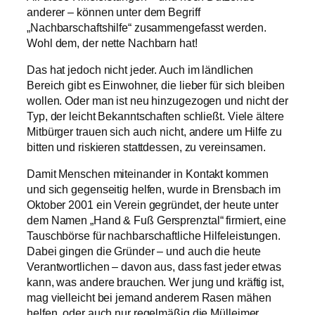
anderer – können unter dem Begriff
„Nachbarschaftshilfe“ zusammengefasst werden.
Wohl dem, der nette Nachbarn hat!
Das hat jedoch nicht jeder. Auch im ländlichen
Bereich gibt es Einwohner, die lieber für sich bleiben
wollen. Oder man ist neu hinzugezogen und nicht der
Typ, der leicht Bekanntschaften schließt. Viele ältere
Mitbürger trauen sich auch nicht, andere um Hilfe zu
bitten und riskieren stattdessen, zu vereinsamen.
Damit Menschen miteinander in Kontakt kommen
und sich gegenseitig helfen, wurde in Brensbach im
Oktober 2001 ein Verein gegründet, der heute unter
dem Namen „Hand & Fuß Gersprenztal“ firmiert, eine
Tauschbörse für nachbarschaftliche Hilfeleistungen.
Dabei gingen die Gründer – und auch die heute
Verantwortlichen – davon aus, dass fast jeder etwas
kann, was andere brauchen. Wer jung und kräftig ist,
mag vielleicht bei jemand anderem Rasen mähen
helfen, oder auch nur regelmäßig die Mülleimer