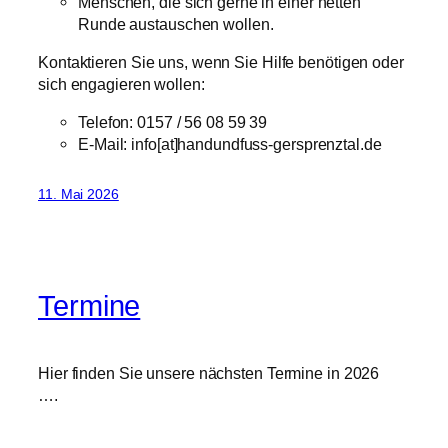
Menschen, die sich gerne in einer netten
Runde austauschen wollen.
Kontaktieren Sie uns, wenn Sie Hilfe benötigen oder
sich engagieren wollen:
Telefon: 0157 / 56 08 59 39
E-Mail: info[at]handundfuss-gersprenztal.de
11. Mai 2026
Termine
Hier finden Sie unsere nächsten Termine in 2026
….