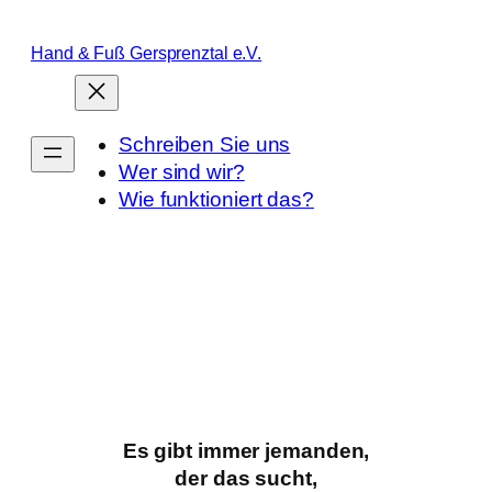
Zum
Inhalt
Hand & Fuß Gersprenztal e.V.
springen
Schreiben Sie uns
Wer sind wir?
Wie funktioniert das?
Es gibt immer jemanden,
der das sucht,