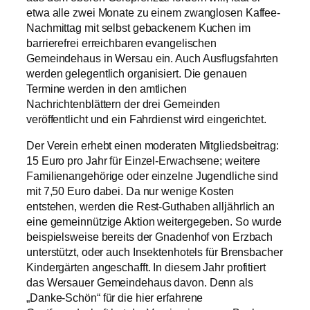
etwa alle zwei Monate zu einem zwanglosen Kaffee-
Nachmittag mit selbst gebackenem Kuchen im
barrierefrei erreichbaren evangelischen
Gemeindehaus in Wersau ein. Auch Ausflugsfahrten
werden gelegentlich organisiert. Die genauen
Termine werden in den amtlichen
Nachrichtenblättern der drei Gemeinden
veröffentlicht und ein Fahrdienst wird eingerichtet.
Der Verein erhebt einen moderaten Mitgliedsbeitrag:
15 Euro pro Jahr für Einzel-Erwachsene; weitere
Familienangehörige oder einzelne Jugendliche sind
mit 7,50 Euro dabei. Da nur wenige Kosten
entstehen, werden die Rest-Guthaben alljährlich an
eine gemeinnützige Aktion weitergegeben. So wurde
beispielsweise bereits der Gnadenhof von Erzbach
unterstützt, oder auch Insektenhotels für Brensbacher
Kindergärten angeschafft. In diesem Jahr profitiert
das Wersauer Gemeindehaus davon. Denn als
„Danke-Schön“ für die hier erfahrene