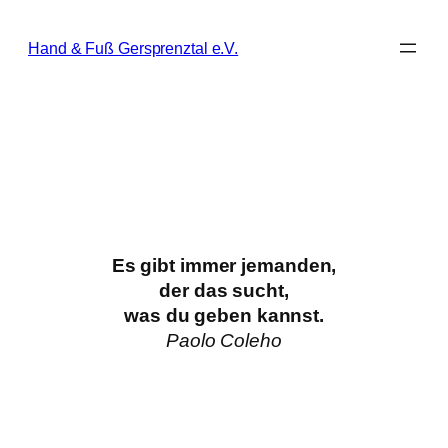
Zum
Inhalt
Hand & Fuß Gersprenztal e.V.
springen
Es gibt immer jemanden,
der das sucht,
was du geben kannst.
Paolo Coleho