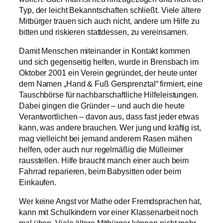
Typ, der leicht Bekanntschaften schließt. Viele ältere
Mitbürger trauen sich auch nicht, andere um Hilfe zu
bitten und riskieren stattdessen, zu vereinsamen.
Damit Menschen miteinander in Kontakt kommen
und sich gegenseitig helfen, wurde in Brensbach im
Oktober 2001 ein Verein gegründet, der heute unter
dem Namen „Hand & Fuß Gersprenztal“ firmiert, eine
Tauschbörse für nachbarschaftliche Hilfeleistungen.
Dabei gingen die Gründer – und auch die heute
Verantwortlichen – davon aus, dass fast jeder etwas
kann, was andere brauchen. Wer jung und kräftig ist,
mag vielleicht bei jemand anderem Rasen mähen
helfen, oder auch nur regelmäßig die Mülleimer
rausstellen. Hilfe braucht manch einer auch beim
Fahrrad reparieren, beim Babysitten oder beim
Einkaufen.
Wer keine Angst vor Mathe oder Fremdsprachen hat,
kann mit Schulkindern vor einer Klassenarbeit noch