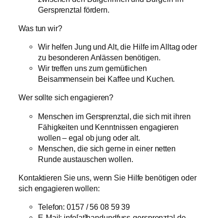
Gersprenztal fördern.
Was tun wir?
Wir helfen Jung und Alt, die Hilfe im Alltag oder
zu besonderen Anlässen benötigen.
Wir treffen uns zum gemütlichen
Beisammensein bei Kaffee und Kuchen.
Wer sollte sich engagieren?
Menschen im Gersprenztal, die sich mit ihren
Fähigkeiten und Kenntnissen engagieren
wollen – egal ob jung oder alt.
Menschen, die sich gerne in einer netten
Runde austauschen wollen.
Kontaktieren Sie uns, wenn Sie Hilfe benötigen oder
sich engagieren wollen:
Telefon: 0157 / 56 08 59 39
E-Mail: info[at]handundfuss-gersprenztal.de