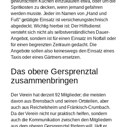
gewünschten Kuchen einzukaufen etwa, oder um die
Spritkosten zu decken, wenn jemand gefahren
werden musste. Jeder im Namen von „Hand und
Fuß“ getätigte Einsatz ist versicherungstechnisch
abgedeckt. Wichtig hierbei ist: Der Hilfsdienst
versteht sich nicht als selbstverständliches Dauer-
Angebot, sondern ist für einen Einsatz im Notfall oder
für einen begrenzten Zeitraum gedacht. Die
Angebote sollen also keineswegs den Einsatz eines
Taxis oder eines Gärtners ersetzen.
Das obere Gersprenztal
zusammenbringen
Der Verein hat derzeit 92 Mitglieder; die meisten
davon aus Brensbach und seinen Ortsteilen, aber
auch aus Reichelsheim und Fränkisch-Crumbach.
Da der Verein nicht nur praktisch helfen, sondern
auch die Kommunikation zwischen den Mitgliedern
aus dem oberen Gersprenztal fördern will, lädt er