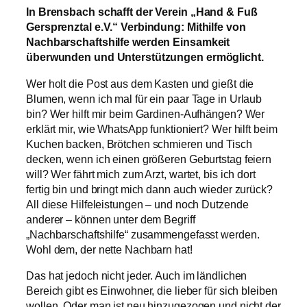
In Brensbach schafft der Verein „Hand & Fuß
Gersprenztal e.V.“ Verbindung: Mithilfe von
Nachbarschaftshilfe werden Einsamkeit
überwunden und Unterstützungen ermöglicht.
Wer holt die Post aus dem Kasten und gießt die
Blumen, wenn ich mal für ein paar Tage in Urlaub
bin? Wer hilft mir beim Gardinen-Aufhängen? Wer
erklärt mir, wie WhatsApp funktioniert? Wer hilft beim
Kuchen backen, Brötchen schmieren und Tisch
decken, wenn ich einen größeren Geburtstag feiern
will? Wer fährt mich zum Arzt, wartet, bis ich dort
fertig bin und bringt mich dann auch wieder zurück?
All diese Hilfeleistungen – und noch Dutzende
anderer – können unter dem Begriff
„Nachbarschaftshilfe“ zusammengefasst werden.
Wohl dem, der nette Nachbarn hat!
Das hat jedoch nicht jeder. Auch im ländlichen
Bereich gibt es Einwohner, die lieber für sich bleiben
wollen. Oder man ist neu hinzugezogen und nicht der