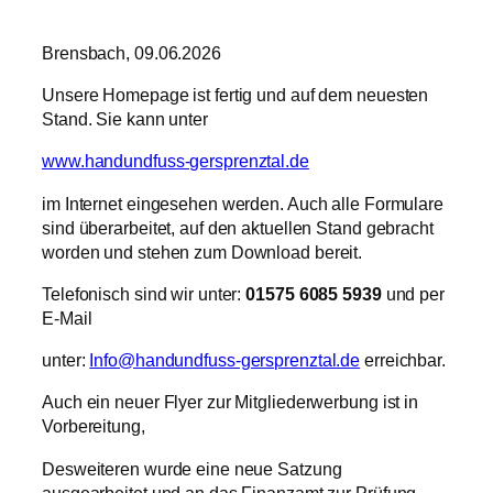
Brensbach, 09.06.2026
Unsere Homepage ist fertig und auf dem neuesten
Stand. Sie kann unter
www.handundfuss-gersprenztal.de
im Internet eingesehen werden. Auch alle Formulare
sind überarbeitet, auf den aktuellen Stand gebracht
worden und stehen zum Download bereit.
Telefonisch sind wir unter:
01575 6085 5939
und per
E-Mail
unter:
Info@handundfuss-gersprenztal.de
erreichbar.
Auch ein neuer Flyer zur Mitgliederwerbung ist in
Vorbereitung,
Desweiteren wurde eine neue Satzung
ausgearbeitet und an das Finanzamt zur Prüfung