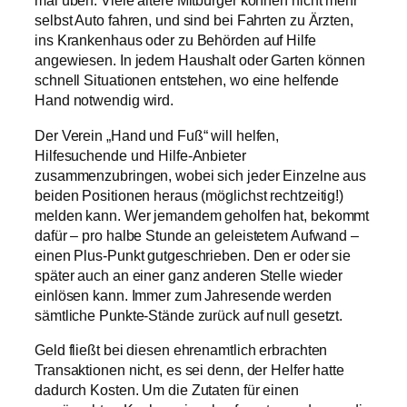
mal üben. Viele ältere Mitbürger können nicht mehr
selbst Auto fahren, und sind bei Fahrten zu Ärzten,
ins Krankenhaus oder zu Behörden auf Hilfe
angewiesen. In jedem Haushalt oder Garten können
schnell Situationen entstehen, wo eine helfende
Hand notwendig wird.
Der Verein „Hand und Fuß“ will helfen,
Hilfesuchende und Hilfe-Anbieter
zusammenzubringen, wobei sich jeder Einzelne aus
beiden Positionen heraus (möglichst rechtzeitig!)
melden kann. Wer jemandem geholfen hat, bekommt
dafür – pro halbe Stunde an geleistetem Aufwand –
einen Plus-Punkt gutgeschrieben. Den er oder sie
später auch an einer ganz anderen Stelle wieder
einlösen kann. Immer zum Jahresende werden
sämtliche Punkte-Stände zurück auf null gesetzt.
Geld fließt bei diesen ehrenamtlich erbrachten
Transaktionen nicht, es sei denn, der Helfer hatte
dadurch Kosten. Um die Zutaten für einen