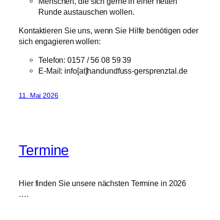
Menschen, die sich gerne in einer netten
Runde austauschen wollen.
Kontaktieren Sie uns, wenn Sie Hilfe benötigen oder
sich engagieren wollen:
Telefon: 0157 / 56 08 59 39
E-Mail: info[at]handundfuss-gersprenztal.de
11. Mai 2026
Termine
Hier finden Sie unsere nächsten Termine in 2026
….