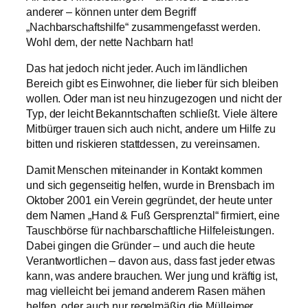
anderer – können unter dem Begriff
„Nachbarschaftshilfe“ zusammengefasst werden.
Wohl dem, der nette Nachbarn hat!
Das hat jedoch nicht jeder. Auch im ländlichen
Bereich gibt es Einwohner, die lieber für sich bleiben
wollen. Oder man ist neu hinzugezogen und nicht der
Typ, der leicht Bekanntschaften schließt. Viele ältere
Mitbürger trauen sich auch nicht, andere um Hilfe zu
bitten und riskieren stattdessen, zu vereinsamen.
Damit Menschen miteinander in Kontakt kommen
und sich gegenseitig helfen, wurde in Brensbach im
Oktober 2001 ein Verein gegründet, der heute unter
dem Namen „Hand & Fuß Gersprenztal“ firmiert, eine
Tauschbörse für nachbarschaftliche Hilfeleistungen.
Dabei gingen die Gründer – und auch die heute
Verantwortlichen – davon aus, dass fast jeder etwas
kann, was andere brauchen. Wer jung und kräftig ist,
mag vielleicht bei jemand anderem Rasen mähen
helfen, oder auch nur regelmäßig die Mülleimer