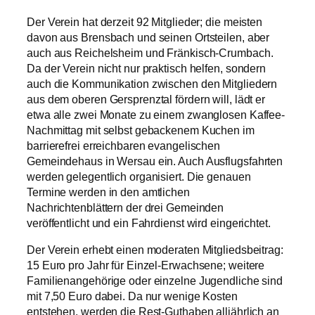
Der Verein hat derzeit 92 Mitglieder; die meisten
davon aus Brensbach und seinen Ortsteilen, aber
auch aus Reichelsheim und Fränkisch-Crumbach.
Da der Verein nicht nur praktisch helfen, sondern
auch die Kommunikation zwischen den Mitgliedern
aus dem oberen Gersprenztal fördern will, lädt er
etwa alle zwei Monate zu einem zwanglosen Kaffee-
Nachmittag mit selbst gebackenem Kuchen im
barrierefrei erreichbaren evangelischen
Gemeindehaus in Wersau ein. Auch Ausflugsfahrten
werden gelegentlich organisiert. Die genauen
Termine werden in den amtlichen
Nachrichtenblättern der drei Gemeinden
veröffentlicht und ein Fahrdienst wird eingerichtet.
Der Verein erhebt einen moderaten Mitgliedsbeitrag:
15 Euro pro Jahr für Einzel-Erwachsene; weitere
Familienangehörige oder einzelne Jugendliche sind
mit 7,50 Euro dabei. Da nur wenige Kosten
entstehen, werden die Rest-Guthaben alljährlich an