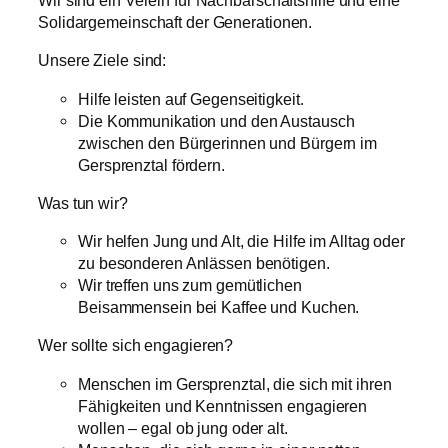
Wir sind ein Verein für Nachbarschaftshilfe und eine
Solidargemeinschaft der Generationen.
Unsere Ziele sind:
Hilfe leisten auf Gegenseitigkeit.
Die Kommunikation und den Austausch
zwischen den Bürgerinnen und Bürgern im
Gersprenztal fördern.
Was tun wir?
Wir helfen Jung und Alt, die Hilfe im Alltag oder
zu besonderen Anlässen benötigen.
Wir treffen uns zum gemütlichen
Beisammensein bei Kaffee und Kuchen.
Wer sollte sich engagieren?
Menschen im Gersprenztal, die sich mit ihren
Fähigkeiten und Kenntnissen engagieren
wollen – egal ob jung oder alt.