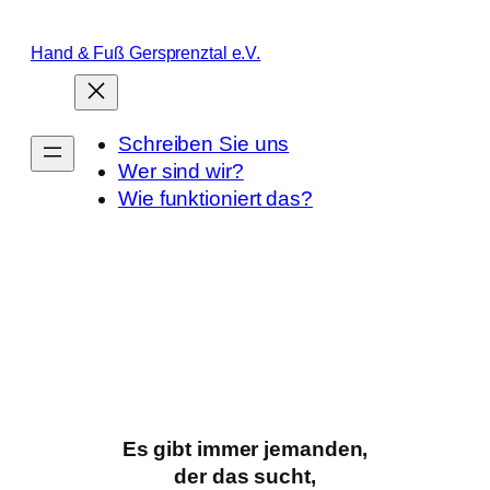
Zum
Inhalt
Hand & Fuß Gersprenztal e.V.
springen
Schreiben Sie uns
Wer sind wir?
Wie funktioniert das?
Es gibt immer jemanden,
der das sucht,